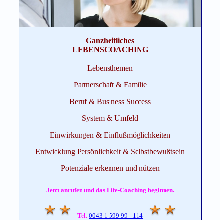
Ganzheitliches
LEBENSCOACHING
Lebensthemen
Partnerschaft & Familie
Beruf & Business Success
System & Umfeld
Einwirkungen & Einflußmöglichkeiten
Entwicklung Persönlichkeit & Selbstbewußtsein
Potenziale erkennen und nützen
Jetzt anrufen und das Life-Coaching beginnen.
Tel.
0043 1 599 99 - 114